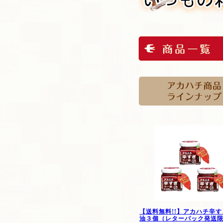
【送料無料!!】アカハチ辛
油３個（レターパック発送