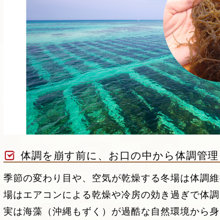
体調を崩す前に、お口の中から体調管理
季節の変わり目や、空気が乾燥する冬場は体調維
場はエアコンによる乾燥や冷房の効き過ぎで体調
実は海藻（沖縄もずく）が過酷な自然環境から身