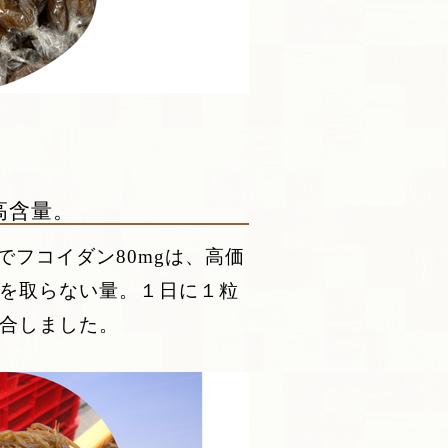
高含量。
でフコイダン80mgは、高価
を取らない量。１日に１粒
合しました。