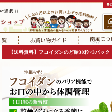
【送料無料】フコイダンのど飴30粒×3パッ