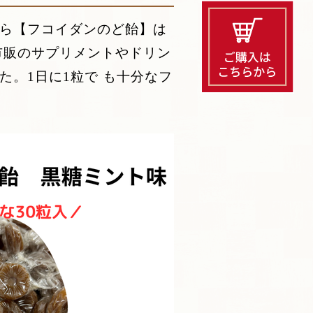
ら【フコイダンのど飴】は
。市販のサプリメントやドリン
。1日に1粒で も十分なフ