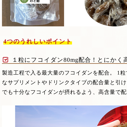
4つのうれしいポイント
１粒にフコイダン80mg配合！とにかく
製造工程で入る最大量のフコイダンを配合。 1粒
なサプリメントやドリンクタイプの配合量と引け
でも十分なフコイダンが摂れるよう、高含量で配