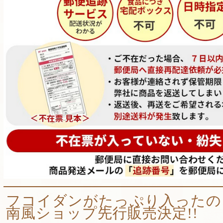
フコイダンがたっぷり入ったの
南風ショップ先行販売決定!!