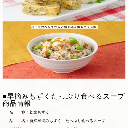
■早摘みもずくたっぷり食べるスープ
商品情報
名 称：乾燥もずく
品 名：新鮮早摘みもずく たっぷり食べるスープ