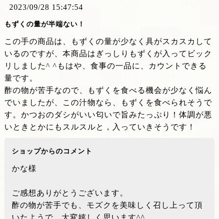
2023/09/28 15:47:54
もずくの量が半端ない！
この手の商品は、もずくの量が少なく具がスカスカして
いるのですが、本商品はぎっしりもずくが入ってビック
リしました^ ^もはや、食事の一品に、カウントできる
量です。
酢の物が苦手なので、もずくを食べる機会が少なく悩ん
でいましたが、この汁物なら、もずくを食べられそうで
す。かつおのダシがいい匂いで旨みたっぷり！体調が悪
いときとかにもスルスルと，入っていきそうです！
ショップからのコメント
かな様
ご感想ありがとうございます。
酢の物が苦手でも、モズクを美味しく召し上って頂
いたようで、大変嬉しく思います^^