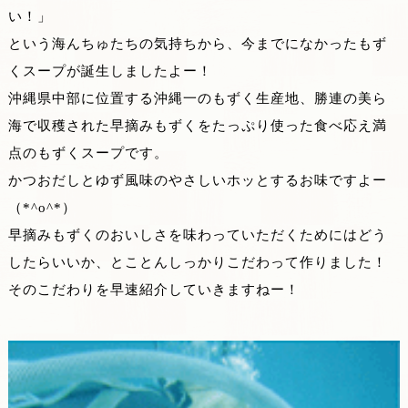
い！」
という海んちゅたちの気持ちから、今までになかったもず
くスープが誕生しましたよー！
沖縄県中部に位置する沖縄一のもずく生産地、勝連の美ら
海で収穫された早摘みもずくをたっぷり使った食べ応え満
点のもずくスープです。
かつおだしとゆず風味のやさしいホッとするお味ですよー
（*^o^*）
早摘みもずくのおいしさを味わっていただくためにはどう
したらいいか、とことんしっかりこだわって作りました！
そのこだわりを早速紹介していきますねー！