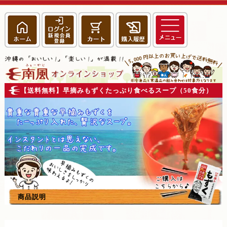
【送料無料】早摘みもずくたっぷり食べるスープ（50食分）
商品説明