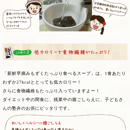
「新鮮早摘みもずくたっぷり食べるスープ」は、1食あたり
わずか27kcalととっても低カロリー！
さらに食物繊維もたっぷり入っていますよー！
ダイエット中の間食に、残業中の腹ごしらえに、子どもさ
んの塾弁のお供にピッタリです。