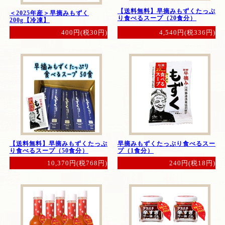
【送料無料】早摘みもずくたっぷ
＜2025年産＞早摘みもずく
り食べるスープ（20食分）
200g【冷凍】
4,540円(税336円)
400円(税30円)
【送料無料】早摘みもずくたっぷ
早摘みもずくたっぷり食べるスー
り食べるスープ（50食分）
プ（1食分）
10,370円(税768円)
240円(税18円)