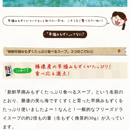
「新鮮早摘みもずくたっぷり食べるスープ」という名前の
とおり、勝連の美ら海ですくすくと育った早摘みもずくを
たっぷり使いましたよー！なんと！一般的なフリーズドラ
イスープの約2倍もの量（生もずく換算約30g）が入ってい
ます。