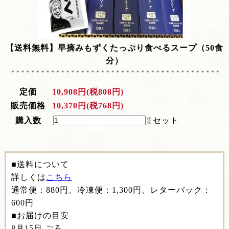
【送料無料】早摘みもずくたっぷり食べるスープ（50食
分）
定価
10,908円(税808円)
販売価格
10,370円(税768円)
購入数
セット
■送料について
詳しくは
こちら
通常便：880円、冷凍便：1,300円、レターパック：
600円
■お届けの目安
8月15日 ごろ