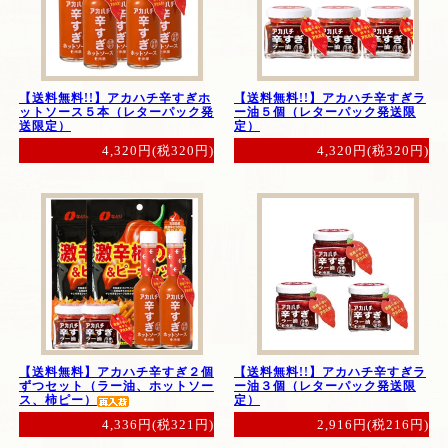
【送料無料!!】アカハチ辛すぎホ
【送料無料!!】アカハチ辛すぎラ
ットソース５本（レターパック発
ー油５個（レターパック発送限
送限定）
定）
4,320円(税320円)
4,320円(税320円)
【送料無料】アカハチ辛すぎ２個
【送料無料!!】アカハチ辛すぎラ
ずつセット（ラー油、ホットソー
ー油３個（レターパック発送限
ス、柿ピー）
定）
4,336円(税321円)
2,916円(税216円)