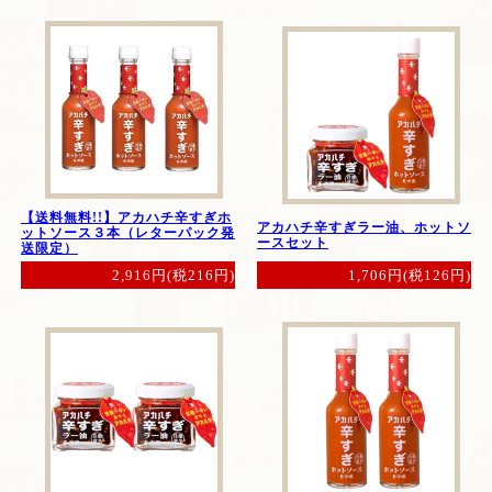
【送料無料!!】アカハチ辛すぎホ
アカハチ辛すぎラー油、ホットソ
ットソース３本（レターパック発
ースセット
送限定）
1,706円(税126円)
2,916円(税216円)