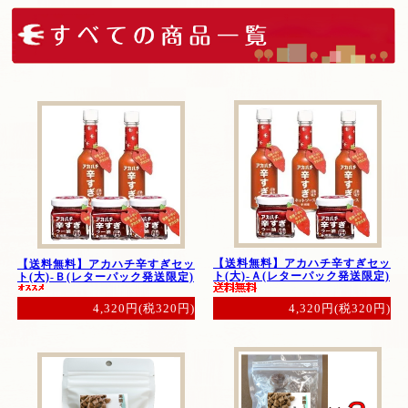
【送料無料】アカハチ辛すぎセッ
【送料無料】アカハチ辛すぎセッ
ト(大)-Ａ(レターパック発送限定)
ト(大)-Ｂ(レターパック発送限定)
4,320円(税320円)
4,320円(税320円)