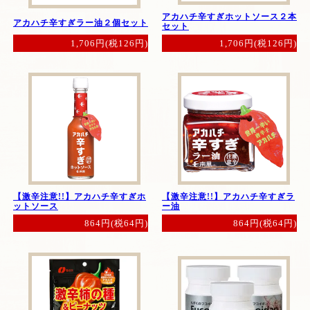
アカハチ辛すぎホットソース２本
アカハチ辛すぎラー油２個セット
セット
1,706円(税126円)
1,706円(税126円)
【激辛注意!!】アカハチ辛すぎホ
【激辛注意!!】アカハチ辛すぎラ
ットソース
ー油
864円(税64円)
864円(税64円)