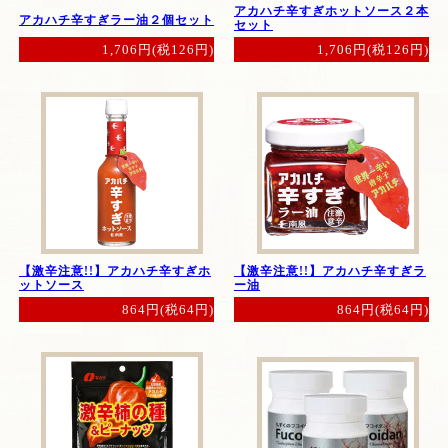
アカハチ辛すぎホットソース２本
アカハチ辛すぎラー油２個セット
セット
1,706円(税126円)
1,706円(税126円)
【激辛注意!!】アカハチ辛すぎホ
【激辛注意!!】アカハチ辛すぎラ
ットソース
ー油
864円(税64円)
864円(税64円)