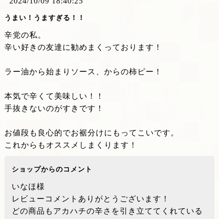
2024/10/09 18:40:25
うまい！うますぎる！！
辛党の私。
辛い好きの友達に勧めまくっております！
ラー油から始まりソース、からの柿ピー！
本気で辛くて美味しい！！
手抜きないのがすきです！
お値段も良心的でお裾分けにもってこいです。
これからもオススメしまくります！
ショップからのコメント
いなほ様
レビューコメントありがとうございます！
どの商品もアカハチの辛さを引き立ててくれている