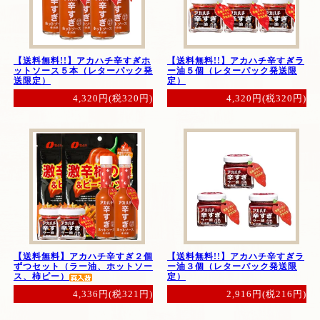
【送料無料!!】アカハチ辛すぎホ
【送料無料!!】アカハチ辛すぎラ
ットソース５本（レターパック発
ー油５個（レターパック発送限
送限定）
定）
4,320円(税320円)
4,320円(税320円)
【送料無料】アカハチ辛すぎ２個
【送料無料!!】アカハチ辛すぎラ
ずつセット（ラー油、ホットソー
ー油３個（レターパック発送限
ス、柿ピー）
定）
4,336円(税321円)
2,916円(税216円)