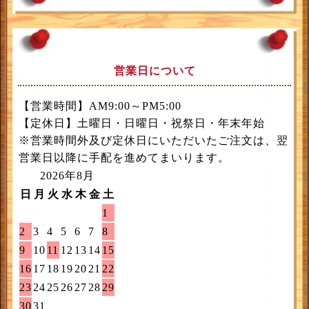
営業日について
【営業時間】AM9:00～PM5:00
【定休日】土曜日・日曜日・祝祭日・年末年始
※営業時間外及び定休日にいただいたご注文は、翌
営業日以降に手配を進めてまいります。
2026年8月
日
月
火
水
木
金
土
1
2
3
4
5
6
7
8
9
10
11
12
13
14
15
16
17
18
19
20
21
22
23
24
25
26
27
28
29
30
31