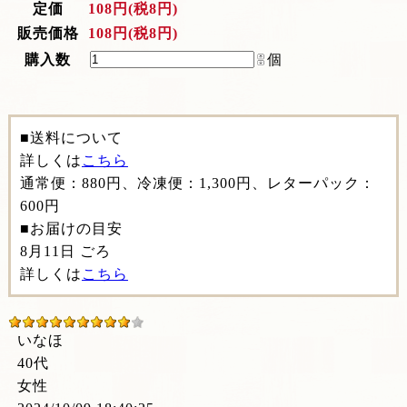
定価
108円(税8円)
販売価格
108円(税8円)
購入数
個
■送料について
詳しくは
こちら
通常便：880円、冷凍便：1,300円、レターパック：
600円
■お届けの目安
8月11日 ごろ
詳しくは
こちら
いなほ
40代
女性