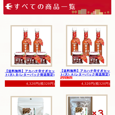
【送料無料】アカハチ辛すぎセッ
【送料無料】アカハチ辛すぎセッ
ト(大)-Ａ(レターパック発送限定)
ト(大)-Ｂ(レターパック発送限定)
4,320円(税320円)
4,320円(税320円)