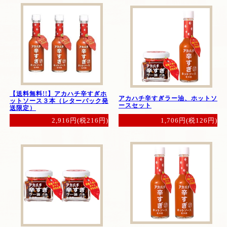
【送料無料!!】アカハチ辛すぎホ
アカハチ辛すぎラー油、ホットソ
ットソース３本（レターパック発
ースセット
送限定）
1,706円(税126円)
2,916円(税216円)