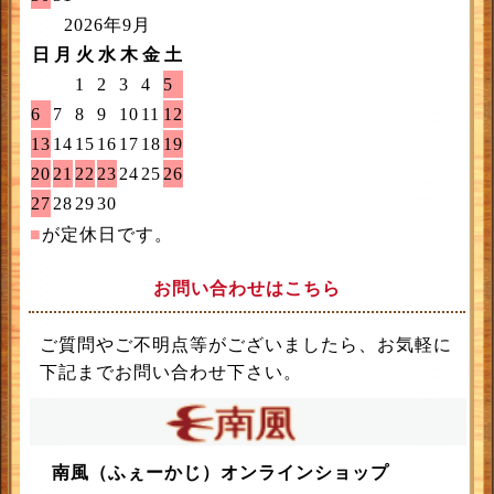
2026年9月
日
月
火
水
木
金
土
1
2
3
4
5
6
7
8
9
10
11
12
13
14
15
16
17
18
19
20
21
22
23
24
25
26
27
28
29
30
■
が定休日です。
お問い合わせはこちら
ご質問やご不明点等がございましたら、お気軽に
下記までお問い合わせ下さい。
南風（ふぇーかじ）オンラインショップ