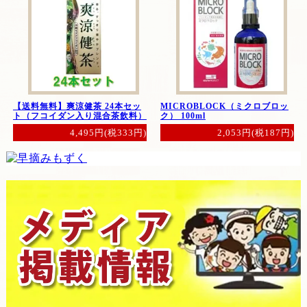
【送料無料】爽涼健茶 24本セッ
MICROBLOCK（ミクロブロッ
ト（フコイダン入り混合茶飲料）
ク） 100ml
4,495円(税333円)
2,053円(税187円)