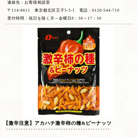
連絡先：お客様相談室
〒114-8611 東京都北区王子5-5-1 電話：0120-544-710
受付時間：祝日を除く月～金曜日8：30～17：30
【激辛注意】アカハチ激辛柿の種&ピーナッツ