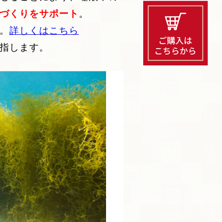
づくりをサポート
。
。
詳しくはこちら
指します。