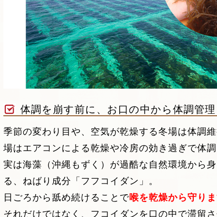
体調を崩す前に、お口の中から体調管理
季節の変わり目や、空気が乾燥する冬場は体調維
場はエアコンによる乾燥や冷房の効き過ぎで体調
実は海藻（沖縄もずく）が過酷な自然環境から身
る、ねばり成分「フフコイダン」。
日ごろから舐め続けることで
喉を乾燥から守りま
それだけではなく、フコイダンを口の中で滞留さ