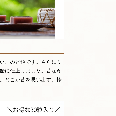
い、のど飴です。さらにミ
飴に仕上げました。昔なが
。どこか昔を思い出す、懐