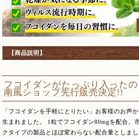
【商品説明】
フコイダンがたっぷり入ったの
南風ショップ先行販売決定!!
「フコイダンを手軽にとりたい」お客様のお声か
生まれました。 1粒でフコイダン80mgを配合
クタイプの製品とほぼ変わらない配合量としました