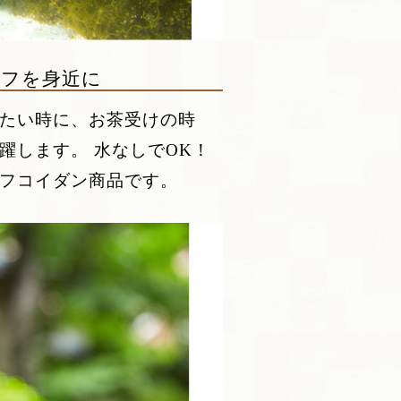
イフを身近に
たい時に、お茶受けの時
躍します。 水なしでOK！
フコイダン商品です。