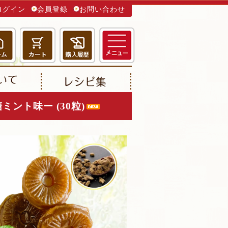
ログイン
会員登録
お問い合わせ
ント味ー (30粒)