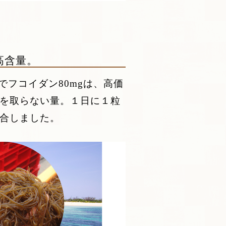
高含量。
でフコイダン80mgは、高価
を取らない量。１日に１粒
合しました。