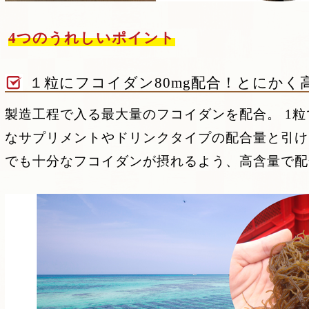
4つのうれしいポイント
１粒にフコイダン80mg配合！とにかく
製造工程で入る最大量のフコイダンを配合。 1粒
なサプリメントやドリンクタイプの配合量と引け
でも十分なフコイダンが摂れるよう、高含量で配