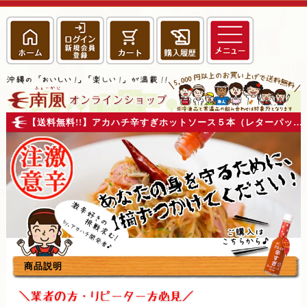
【送料無料!!】アカハチ辛すぎホットソース５本（レターパック発送限定）
商品説明