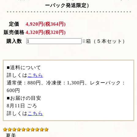
ーパック発送限定）
定価
4,920円(税364円)
販売価格
4,320円(税320円)
購入数
箱（５本セット）
■送料について
詳しくは
こちら
通常便：880円、冷凍便：1,300円、レターパック：
600円
■お届けの目安
8月11日 ごろ
詳しくは
こちら
夏美