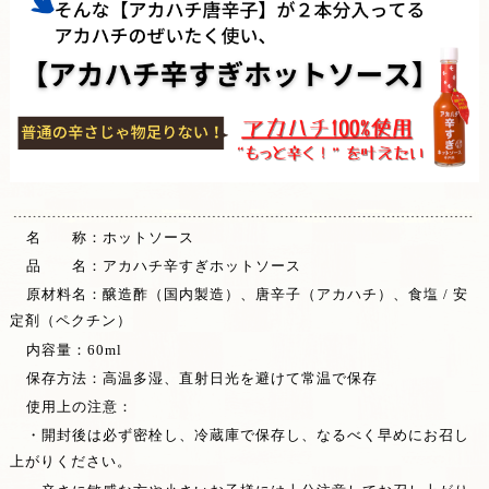
名 称：ホットソース
品 名：アカハチ辛すぎホットソース
原材料名：醸造酢（国内製造）、唐辛子（アカハチ）、食塩 / 安
定剤（ペクチン）
内容量：60ml
保存方法：高温多湿、直射日光を避けて常温で保存
使用上の注意：
・開封後は必ず密栓し、冷蔵庫で保存し、なるべく早めにお召し
上がりください。