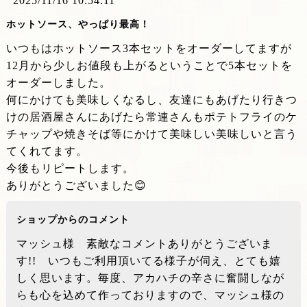
2025/11/16 10:54:11
ホットソース、やっぱり最高！
いつもはホットソース3本セットをオーダーしてますが
12月から少しお値段も上がるということで5本セットを
オーダーしました。
何にかけても美味しくなるし、友達にもあげたり行きつ
けの居酒屋さんにあげたら常連さんもポテトフライのケ
チャップや焼きそば等にかけて美味しい美味しいと言う
てくれてます。
今後もリピートします。
ありがとうございました😊
ショップからのコメント
マッシュ様 素敵なコメントありがとうございま
す!! いつもご利用頂いてる様子が伺え、とても嬉
しく思います。毎度、アカハチの辛さに奮闘しなが
らも心を込めて作っておりますので、マッシュ様の